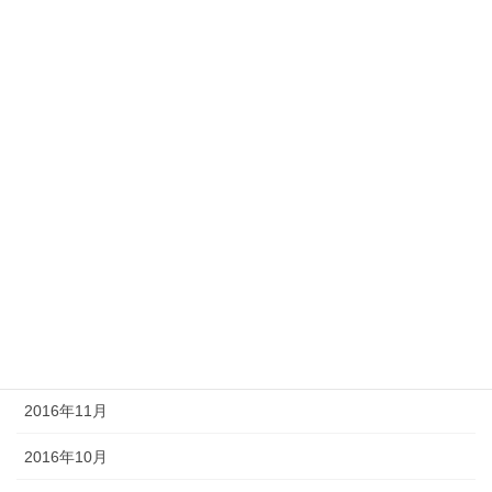
2017年10月
2017年9月
2017年8月
2017年5月
2017年4月
2017年3月
2017年2月
2016年12月
2016年11月
2016年10月